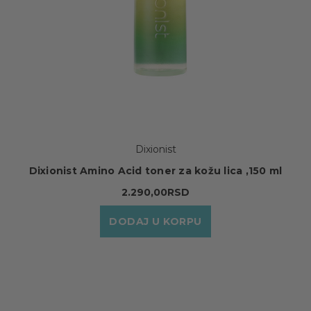
Dixionist
Dixionist Amino Acid toner za kožu lica ,150 ml
2.290,00RSD
DODAJ U KORPU