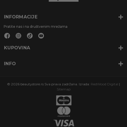
INFORMACIJE
Pratite nas i na društvenim mrežama
KUPOVINA
INFO
© 2026 beautystore.rs Sva prava zadržana. Izrada:
RedWood Digital
|
Sitemap