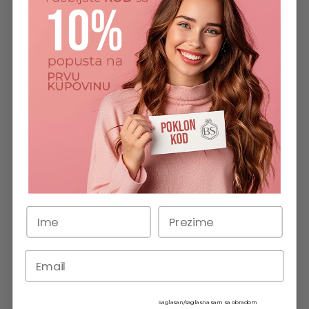
SAMO ONLINE
Saglasan/saglasna sam sa obradom
Dixionist