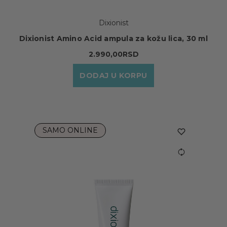
Dixionist
Dixionist Amino Acid ampula za kožu lica, 30 ml
2.990,00RSD
DODAJ U KORPU
SAMO ONLINE