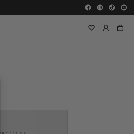
ći ćete da: