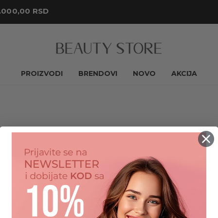
.000,00 RSD
PROIZVODI
BRENDOVI
NOVO
AKCIJA
Novi kupac?
Napravite nalog kod nas i mo