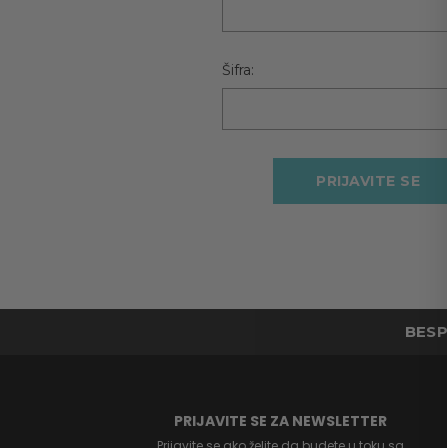
Šifra:
BESP
PRIJAVITE SE ZA NEWSLETTER
Prijavite se ako želite da budete u toku sa