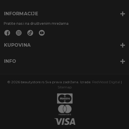
INFORMACIJE
Pratite nas i na društvenim mrežama
KUPOVINA
INFO
© 2026 beautystore.rs Sva prava zadržana. Izrada:
RedWood Digital
|
Sitemap