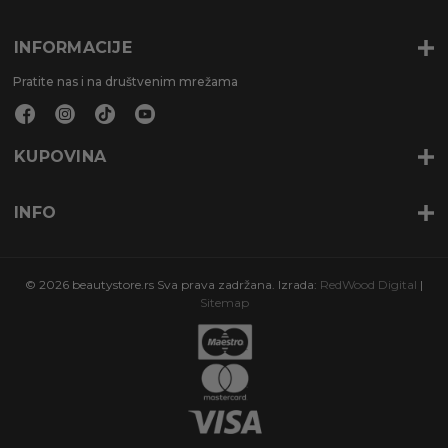
INFORMACIJE
Pratite nas i na društvenim mrežama
KUPOVINA
INFO
© 2026 beautystore.rs Sva prava zadržana. Izrada:
RedWood Digital
|
Sitemap