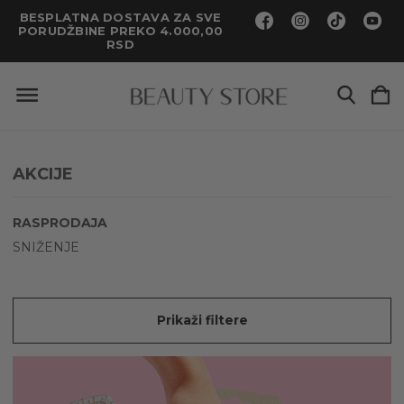
BESPLATNA DOSTAVA ZA SVE
PORUDŽBINE PREKO 4.000,00
RSD
AKCIJE
RASPRODAJA
SNIŽENJE
Prikaži filtere