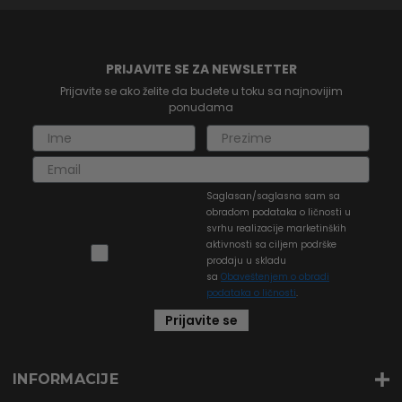
PRIJAVITE SE ZA NEWSLETTER
Prijavite se ako želite da budete u toku sa najnovijim
ponudama
Saglasan/saglasna sam sa
obradom podataka o ličnosti u
svrhu realizacije marketinških
aktivnosti sa ciljem podrške
prodaju u skladu
sa
Obaveštenjem o obradi
podataka o ličnosti
.
Prijavite se
INFORMACIJE