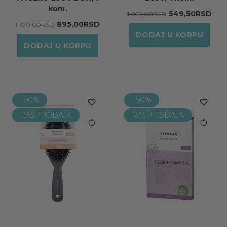
kom.
549,50RSD
1.099,00RSD
895,00RSD
1.790,00RSD
DODAJ U KORPU
DODAJ U KORPU
- 50%
- 50%
RASPRODAJA
RASPRODAJA