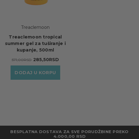
Treaclemoon
Treaclemoon tropical
summer gel za tuširanje i
kupanje, 500ml
285,50RSD
571,00RSD
DODAJ U KORPU
BESPLATNA DOSTAVA ZA SVE PORUDŽBINE PREKO
4.000,00 RSD