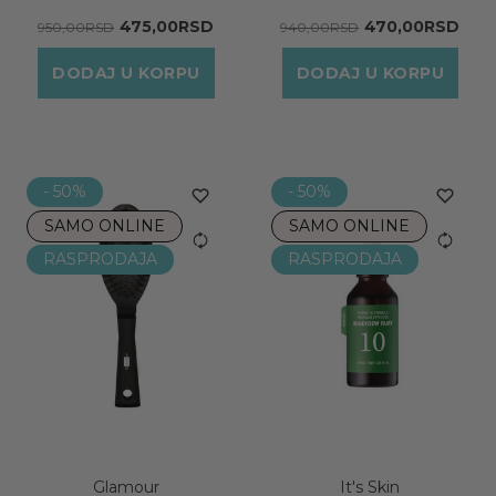
475,00RSD
470,00RSD
950,00RSD
940,00RSD
DODAJ U KORPU
DODAJ U KORPU
- 50%
- 50%
SAMO ONLINE
SAMO ONLINE
RASPRODAJA
RASPRODAJA
Glamour
It's Skin