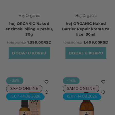
Hej Organic
Hej Organic
hej ORGANIC Naked
hej ORGANIC Naked
enzimski piling u prahu,
Barrier Repair krema za
30g
lice, 30ml
1.399,00RSD
1.499,00RSD
1.765,00RSD
1.765,00RSD
DODAJ U KORPU
DODAJ U KORPU
- 35%
- 15%
SAMO ONLINE
SAMO ONLINE
15.07.-14.08.2026.
15.07.-14.08.2026.