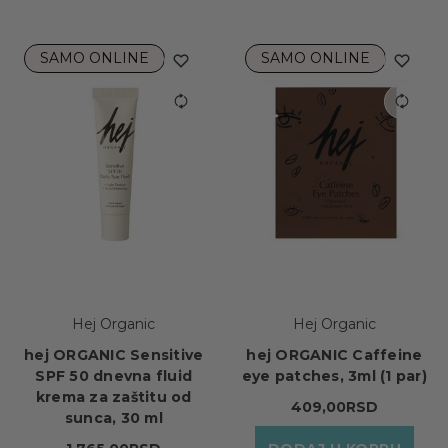
SAMO ONLINE
SAMO ONLINE
Hej Organic
Hej Organic
hej ORGANIC Sensitive
hej ORGANIC Caffeine
SPF 50 dnevna fluid
eye patches, 3ml (1 par)
krema za zaštitu od
409,00RSD
sunca, 30 ml