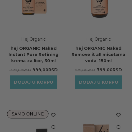
Hej Organic
Hej Organic
hej ORGANIC Naked
hej ORGANIC Naked
Instant Pore Refining
Remove it all micelarna
krema za lice, 30ml
voda, 150ml
999,00RSD
799,00RSD
1.529,00RSD
939,00RSD
DODAJ U KORPU
DODAJ U KORPU
SAMO ONLINE