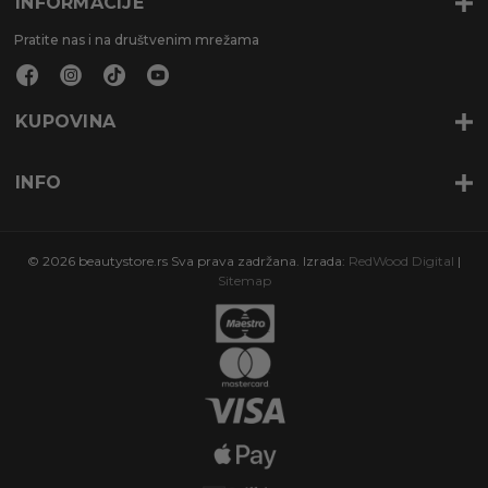
INFORMACIJE
Pratite nas i na društvenim mrežama
KUPOVINA
INFO
© 2026 beautystore.rs Sva prava zadržana. Izrada:
RedWood Digital
|
Sitemap