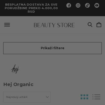
BESPLATNA DOSTAVA ZA SVE
PORUDŽBINE PREKO 4.000,00
RSD
Prikaži filtere
Hej Organic