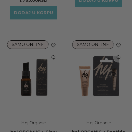
1.765,00RSD
DODAJ U KORPU
DODAJ U KORPU
SAMO ONLINE
SAMO ONLINE
Hej Organic
Hej Organic
hej ORGANIC + Glow
hej ORGANIC + Peptide