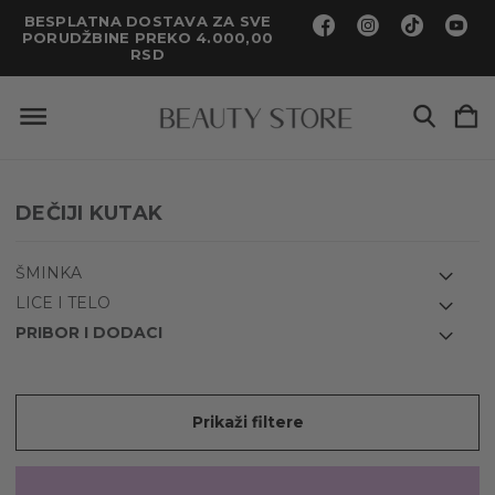
BESPLATNA DOSTAVA ZA SVE
PORUDŽBINE PREKO 4.000,00
RSD
DEČIJI KUTAK
ŠMINKA
LICE I TELO
PRIBOR I DODACI
Prikaži filtere