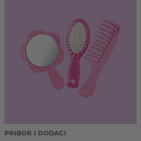
PRIBOR I DODACI