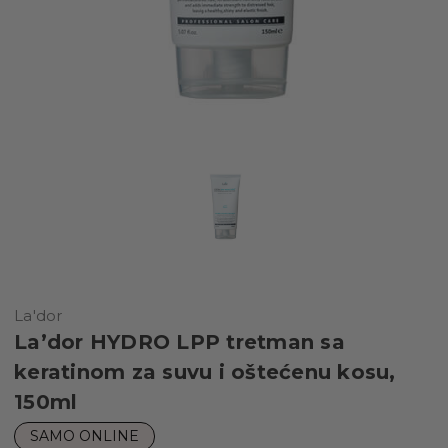
La'dor
La’dor HYDRO LPP tretman sa
keratinom za suvu i oštećenu kosu,
150ml
SAMO ONLINE