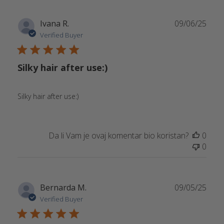
Publ
Ivana R.
09/06/25
date
Verified Buyer
Silky hair after use:)
Silky hair after use:)
Da li Vam je ovaj komentar bio koristan?
0
0
Publ
Bernarda M.
09/05/25
date
Verified Buyer