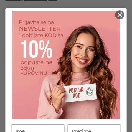
RECENZIJE KORISNIKA
5
Na osnovu 44 recenzija
Write A Review