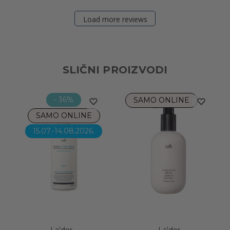
Load more reviews
SLIČNI PROIZVODI
- 36%
SAMO ONLINE
SAMO ONLINE
15.07.-14.08.2026.