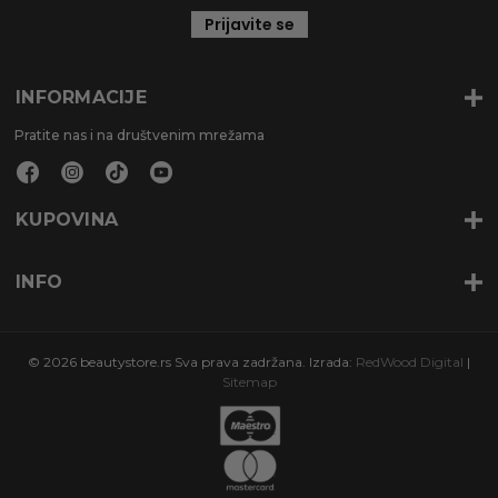
Prijavite se
INFORMACIJE
Pratite nas i na društvenim mrežama
KUPOVINA
INFO
© 2026 beautystore.rs Sva prava zadržana. Izrada:
RedWood Digital
|
Sitemap