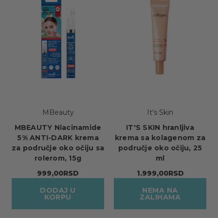
MBeauty
It's Skin
MBEAUTY Niacinamide
IT'S SKIN hranljiva
5% ANTI-DARK krema
krema sa kolagenom za
za područje oko očiju sa
područje oko očiju, 25
rolerom, 15g
ml
999,00RSD
1.999,00RSD
DODAJ U
NEMA NA
KORPU
ZALIHAMA