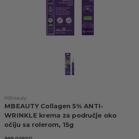
MBeauty
MBEAUTY Collagen 5% ANTI-
WRINKLE krema za područje oko
očiju sa rolerom, 15g
999,00RSD