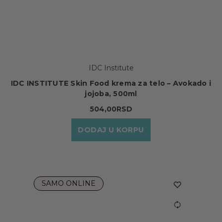
IDC Institute
IDC INSTITUTE Skin Food krema za telo – Avokado i
jojoba, 500ml
504,00RSD
DODAJ U KORPU
SAMO ONLINE