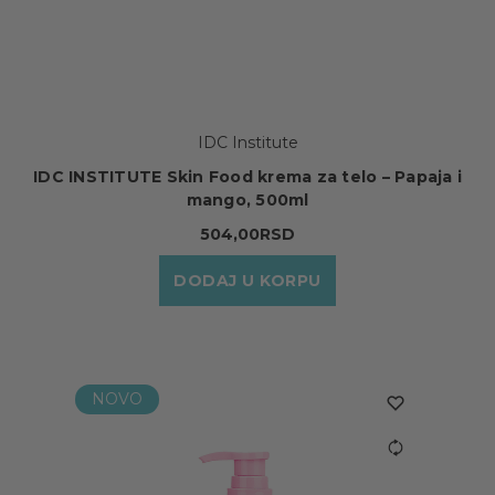
IDC Institute
IDC INSTITUTE Skin Food krema za telo – Papaja i
mango, 500ml
504,00RSD
DODAJ U KORPU
NOVO