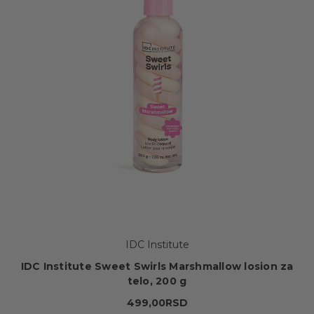
IDC Institute
IDC Institute Sweet Swirls Marshmallow losion za
telo, 200 g
499,00RSD