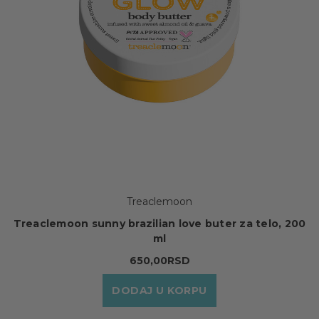
Treaclemoon
Treaclemoon sunny brazilian love buter za telo, 200
ml
650,00RSD
DODAJ U KORPU