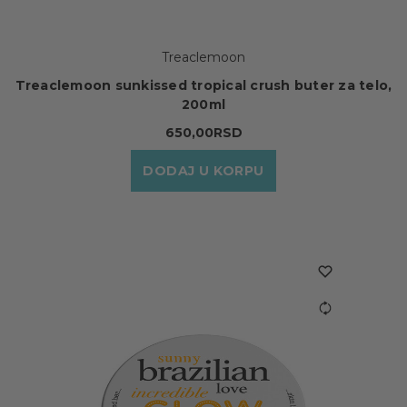
Treaclemoon
Treaclemoon sunkissed tropical crush buter za telo,
200ml
650,00RSD
DODAJ U KORPU