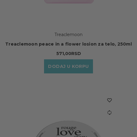
Treaclemoon
Treaclemoon peace in a flower losion za telo, 250ml
571,00RSD
DODAJ U KORPU