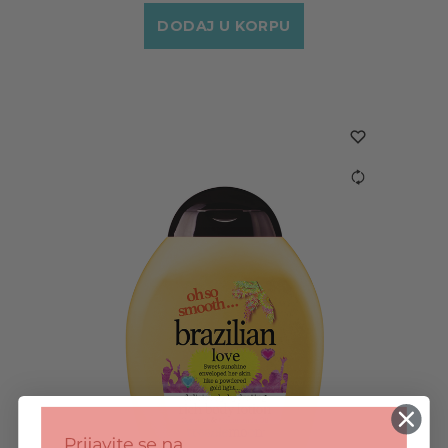
DODAJ U KORPU