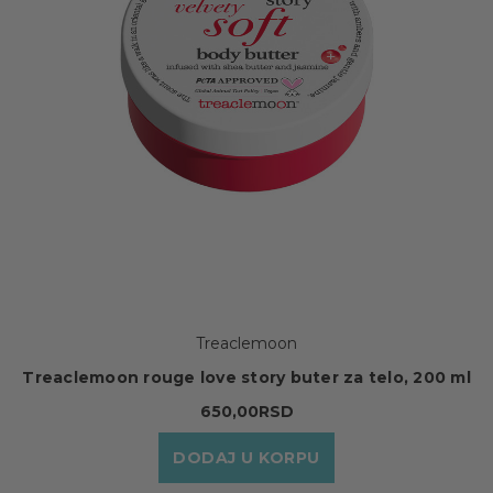
Treaclemoon
Treaclemoon rouge love story buter za telo, 200 ml
650,00RSD
DODAJ U KORPU