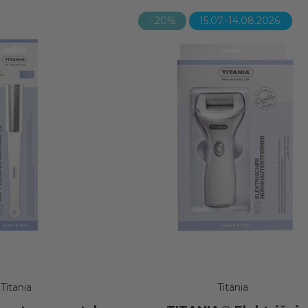
- 20%
15.07.-14.08.2026.
Titania
Titania