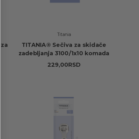
Titania
 za
TITANIA® Sečiva za skidače
zadebljanja 3100/1x10 komada
229,00RSD