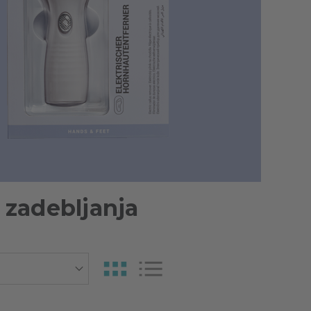
 zadebljanja