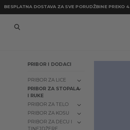
BESPLATNA DOSTAVA ZA SVE PORUDŽBINE PREKO 4
PRIBOR I DODACI
PRIBOR ZA LICE
PRIBOR ZA STOPALA
I RUKE
PRIBOR ZA TELO
PRIBOR ZA KOSU
PRIBOR ZA DECU I
TINEJDŽERE