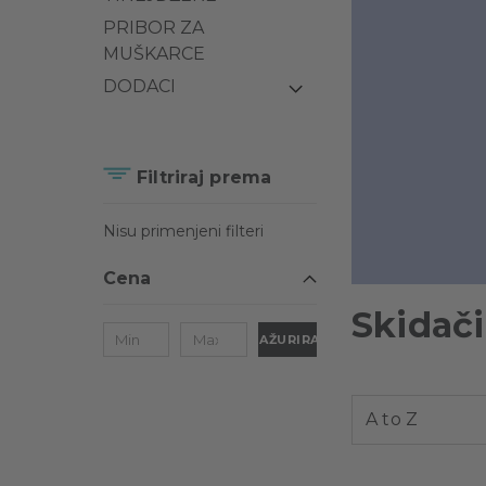
PRIBOR ZA
MUŠKARCE
DODACI
Filtriraj prema
Nisu primenjeni filteri
Cena
Skidači
AŽURIRAJ