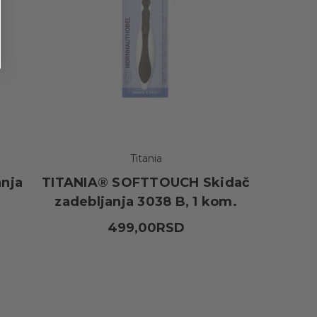
Titania
anja
TITANIA® SOFTTOUCH Skidač
zadebljanja 3038 B, 1 kom.
499,00RSD