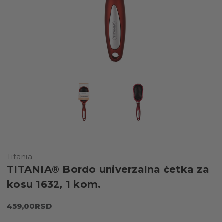
Titania
TITANIA® Bordo univerzalna četka za
kosu 1632, 1 kom.
459,00RSD