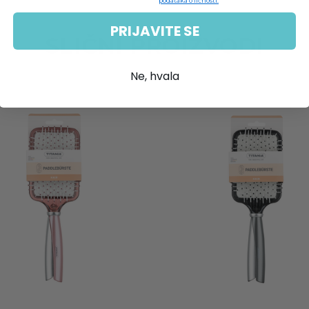
podataka o ličnosti.
PRIJAVITE SE
SLIČNI PROIZVODI
Ne, hvala