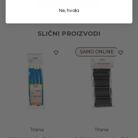
RECENZIJU
Ne, hvala
SLIČNI PROIZVODI
SAMO ONLINE
Titania
Titania